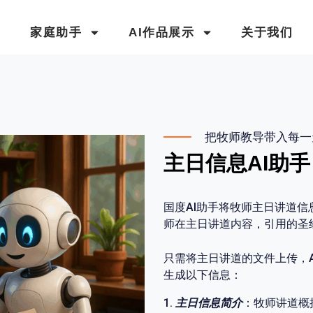
家庭助手
AI作品展示
关于我们
把牧师教导带入每
主日信息AI助手
国度AI助手将牧师主日讲道
师在主日讲道内容，引用的圣
只需将主日讲道的文件上传，
生成以下信息：
1.
主日信息简介
：牧师讲道概