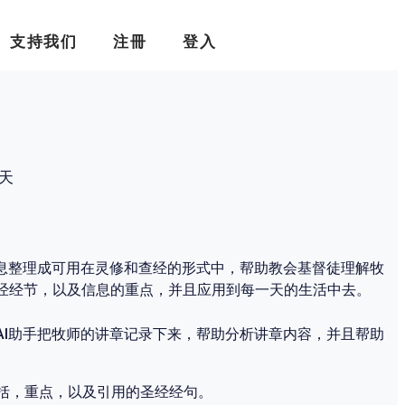
支持我们
注冊
登入
一天
信息整理成可用在灵修和查经的形式中，帮助教会基督徒理解牧
经经节，以及信息的重点，并且应用到每一天的生活中去。
AI助手把牧师的讲章记录下来，帮助分析讲章内容，并且帮助
括，重点，以及引用的圣经经句。