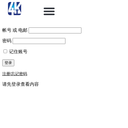
帐号 或 电邮
密码
记住账号
|
注册
忘记密码
请先登录查看内容