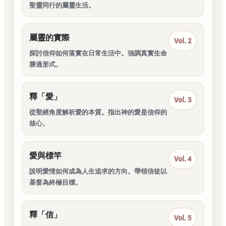
聖靈同行的屬靈生活。
屬靈的實際
Vol. 2
探討信仰如何落實在日常生活中。強調真實生命
勝過形式。
釋「愛」
Vol. 3
從聖經角度解析愛的本質。指出神的愛是信仰的
核心。
愛與標竿
Vol. 4
說明愛情如何成為人生追求的方向。帶領信徒以
基督為終極目標。
釋「信」
Vol. 5